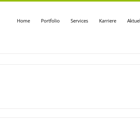
Home
Portfolio
Services
Karriere
Aktue