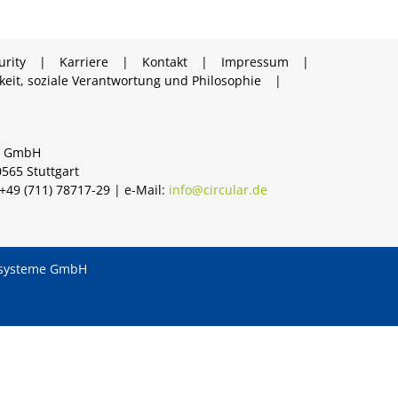
urity
Karriere
Kontakt
Impressum
keit, soziale Verantwortung und Philosophie
me GmbH
0565 Stuttgart
: +49 (711) 78717-29 | e-Mail:
info@circular.de
nssysteme GmbH