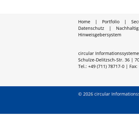
Home
Portfolio
Sec
Datenschutz
Nachhaltig
Hinweisgebersystem
circular Informationssyste
Schulze-Delitzsch-Str. 36 | 7
Tel.: +49 (711) 78717-0 | Fax
© 2026 circular Informatio