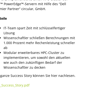
l™ PowerEdge™-Servern mit Hilfe des “Dell
mier Partner” circular, GmbH.
teile
IT-Team spart Zeit mit schlüsselfertiger
Lösung
Wissenschaftler schließen Berechnungen mit
1.000 Prozent mehr Rechenleistung schneller
ab
Modular erweiterbares HPC-Cluster zu
implementieren, um sowohl den aktuellen
wie auch den zukünftigen Bedarf der
Wissenschaftler zu decken
 ganze Success Story können Sie hier nachlesen.
_Success_Story.pdf