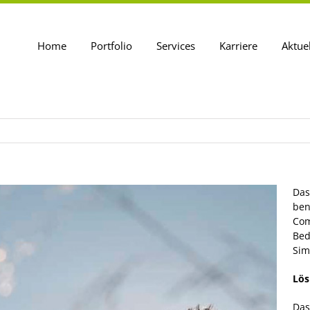
Home
Portfolio
Services
Karriere
Aktue
Das
ben
Com
Bed
Sim
Lös
Das