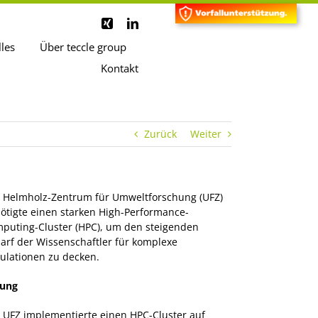
lles
Über teccle group
Kontakt
Zurück
Weiter
 Helmholz-Zentrum für Umweltforschung (UFZ)
ötigte einen starken High-Performance-
puting-Cluster (HPC), um den steigenden
arf der Wissenschaftler für komplexe
ulationen zu decken.
ung
 UFZ implementierte einen HPC-Cluster auf